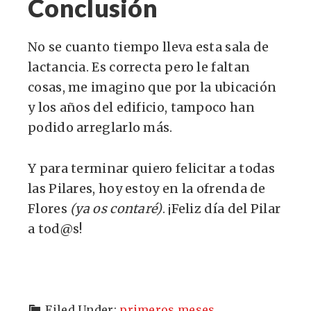
Conclusión
No se cuanto tiempo lleva esta sala de
lactancia. Es correcta pero le faltan
cosas, me imagino que por la ubicación
y los años del edificio, tampoco han
podido arreglarlo más.
Y para terminar quiero felicitar a todas
las Pilares, hoy estoy en la ofrenda de
Flores
(ya os contaré)
. ¡Feliz día del Pilar
a tod@s!
Filed Under:
primeros meses