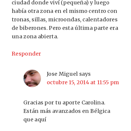
ciudad donde viví (pequeña) y luego
había otra zona en el mismo centro con
tronas, sillas, microondas, calentadores
de biberones. Pero esta última parte era
una zona abierta.
Responder
Jose Miguel
says
octubre 15, 2014 at 11:55 pm
Gracias por tu aporte Carolina.
Están más avanzados en Bélgica
que aquí