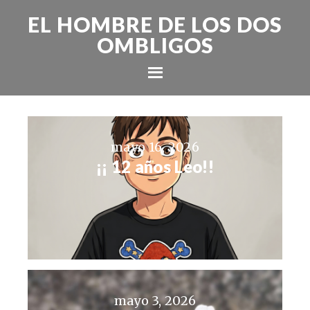
EL HOMBRE DE LOS DOS
OMBLIGOS
mayo 16, 2026
¡¡ 12 años Leo!!
mayo 3, 2026