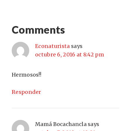
Comments
Econaturista
says
octubre 6, 2016 at 8:42 pm
Hermosos!!
Responder
Mamá Bocachancla
says