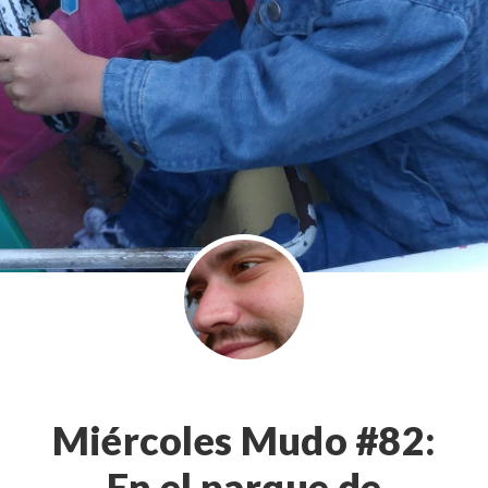
Miércoles Mudo #82:
En el parque de