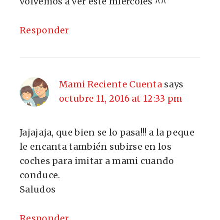
volvemos a ver este miércoles ^^
Responder
Mami Reciente Cuenta
says
octubre 11, 2016 at 12:33 pm
Jajajaja, que bien se lo pasa!!! a la peque
le encanta también subirse en los
coches para imitar a mami cuando
conduce.
Saludos
Responder