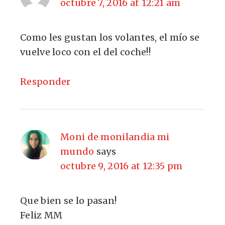
octubre 7, 2016 at 12:21 am
Como les gustan los volantes, el mío se
vuelve loco con el del coche!!
Responder
Moni de monilandia mi
mundo
says
octubre 9, 2016 at 12:35 pm
Que bien se lo pasan!
Feliz MM