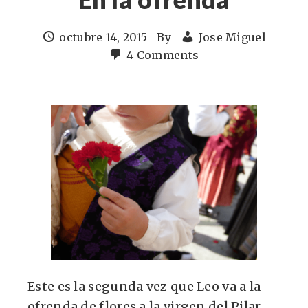
octubre 14, 2015
By
Jose Miguel
4 Comments
Este es la segunda vez que Leo va a la
ofrenda de flores a la virgen del Pilar.