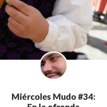
Miércoles Mudo #34:
En la ofrenda