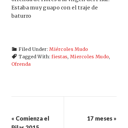
Estaba muy guapo con el traje de
baturro
Filed Under:
Miércoles Mudo
Tagged With:
fiestas
,
Miercoles Mudo
,
Ofrenda
« Comienza el
17 meses »
Pilar 2015