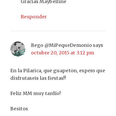
Gracias Maybelline
Responder
Bego @MiPequeDemonio
says
octubre 20, 2015 at 3:12 pm
En la Pilarica, que guapeton, espero que
disfrutaseis las fiestas!!
Feliz MM muy tardío!
Besitos