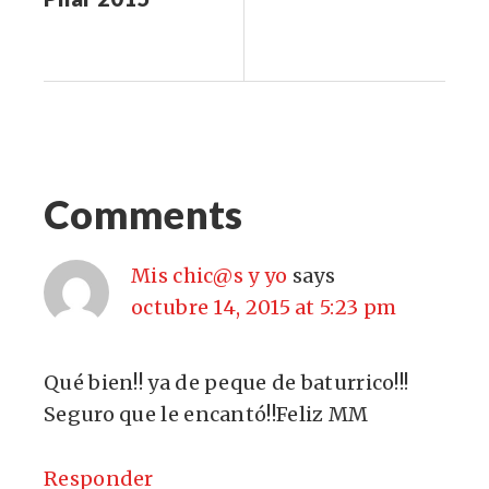
Comments
Mis chic@s y yo
says
octubre 14, 2015 at 5:23 pm
Qué bien!! ya de peque de baturrico!!!
Seguro que le encantó!!Feliz MM
Responder