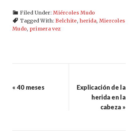
Filed Under:
Miércoles Mudo
Tagged With:
Belchite
,
herida
,
Miercoles
Mudo
,
primera vez
« 40 meses
Explicación de la
herida en la
cabeza »