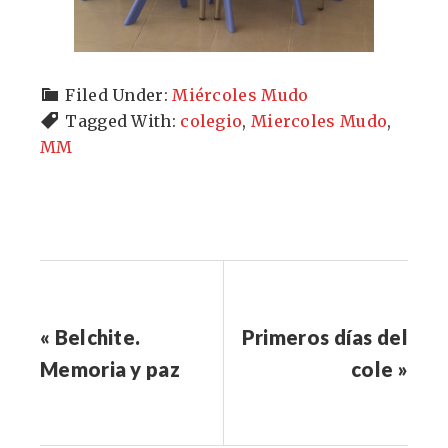
Filed Under:
Miércoles Mudo
Tagged With:
colegio
,
Miercoles Mudo
,
MM
« Belchite.
Primeros días del
Memoria y paz
cole »