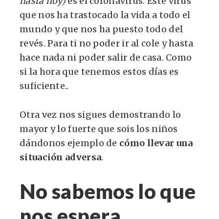
hasta hoy)
es el coronavirus. Este virus
que nos ha trastocado la vida a todo el
mundo y que nos ha puesto todo del
revés. Para ti no poder ir al cole y hasta
hace nada ni poder salir de casa. Como
si la hora que tenemos estos días es
suficiente..
Otra vez nos sigues demostrando lo
mayor y lo fuerte que sois los niños
dándonos ejemplo de
cómo llevar una
situación adversa
.
No sabemos lo que
nos espera..