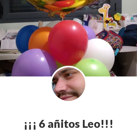
¡¡¡ 6 añitos Leo!!!