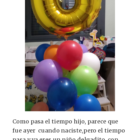
Como pasa el tiempo hijo, parece que
fue ayer cuando naciste,pero el tiempo
pasa y ya eres un niño delgadito, con