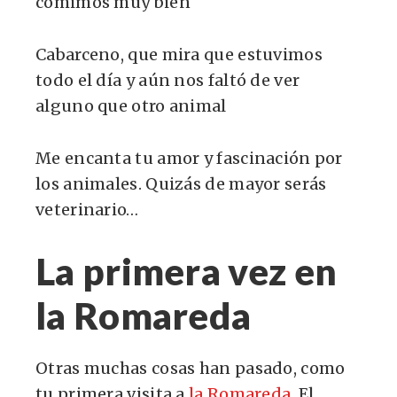
comimos muy bien
Cabarceno, que mira que estuvimos
todo el día y aún nos faltó de ver
alguno que otro animal
Me encanta tu amor y fascinación por
los animales. Quizás de mayor serás
veterinario…
La primera vez en
la Romareda
Otras muchas cosas han pasado, como
tu primera visita a
la Romareda
. El