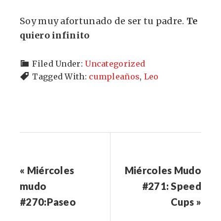
Soy muy afortunado de ser tu padre.
Te
quiero infinito
Filed Under:
Uncategorized
Tagged With:
cumpleaños
,
Leo
« Miércoles
Miércoles Mudo
mudo
#271: Speed
#270:Paseo
Cups »