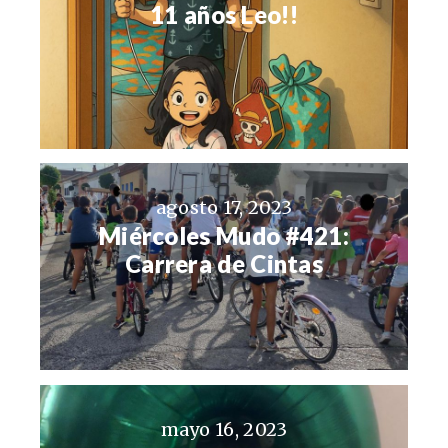
11 años Leo!!
agosto 17, 2023
Miércoles Mudo #421:
Carrera de Cintas
mayo 16, 2023