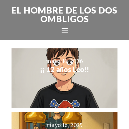
EL HOMBRE DE LOS DOS
OMBLIGOS
mayo 16, 2026
¡¡ 12 años Leo!!
mayo 16, 2025