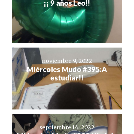
¡¡ 9 años Leo!!
noviembre 9, 2022
Miércoles Mudo #395:A
estudiar!!
septiembre 14, 2022