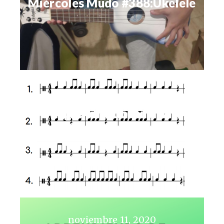
Miércoles Mudo #388:Ukelele
noviembre 17, 2020
Aprendiendo música
noviembre 11, 2020