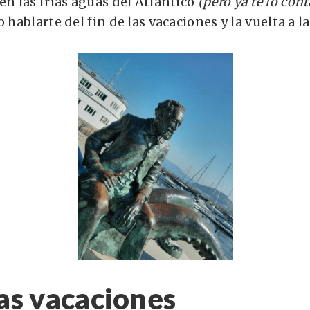
en las frías aguas del Atlántico
(pero ya te lo con
o hablarte del fin de las vacaciones y la vuelta a l
las vacaciones