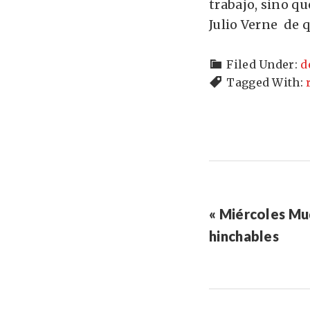
trabajo, sino q
Julio Verne de q
Filed Under:
d
Tagged With:
« Miércoles Mu
hinchables