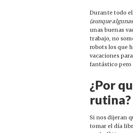
Durante todo el
(aunque algunas
unas buenas vac
trabajo, no som
robots los que
vacaciones para 
fantástico pero
¿Por qu
rutina?
Si nos dijeran 
tomar el día li