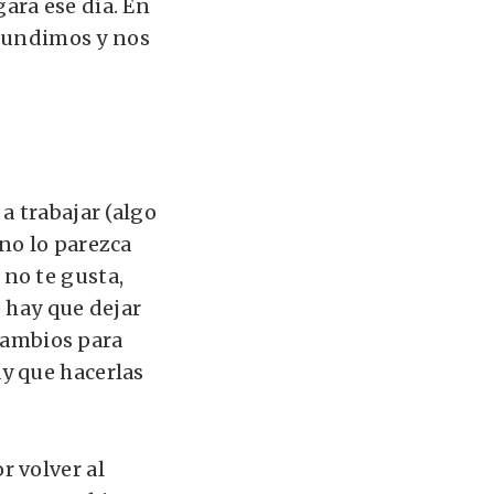
ara ese día. En
 hundimos y nos
a trabajar (algo
no lo parezca
 no te gusta,
 hay que dejar
 cambios para
y que hacerlas
r volver al