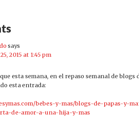
ts
do
says
25, 2015 at 1:45 pm
 que esta semana, en el repaso semanal de blogs 
o esta entrada:
besymas.com/bebes-y-mas/blogs-de-papas-y-ma
rta-de-amor-a-una-hija-y-mas