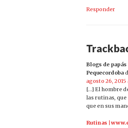
Responder
Trackba
Blogs de papás 
Pequecordoba
d
agosto 26, 2015 
[…] El hombre de
las rutinas, que
que en sus mano
Rutinas |www.