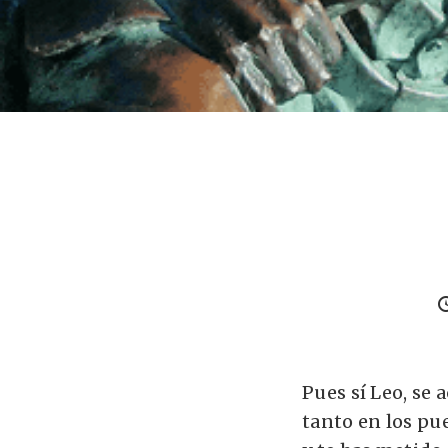
Pues sí Leo, se 
tanto en los pu