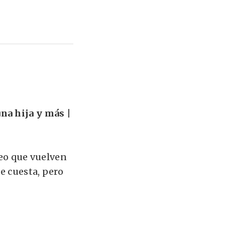
na hija y más |
Leo que vuelven
e cuesta, pero