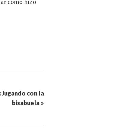
ñar como hizo
:Jugando con la
bisabuela »