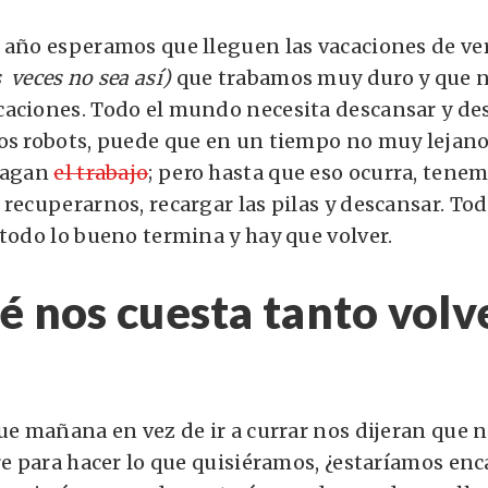
 año esperamos que lleguen las vacaciones de v
 veces no sea así)
que trabamos muy duro y que 
aciones. Todo el mundo necesita descansar y de
os robots, puede que en un tiempo no muy lejano,
 hagan
el trabajo
; pero hasta que eso ocurra, tene
recuperarnos, recargar las pilas y descansar. Tod
 todo lo bueno termina y hay que volver.
é nos cuesta tanto volve
que mañana en vez de ir a currar nos dijeran que
bre para hacer lo que quisiéramos, ¿estaríamos en