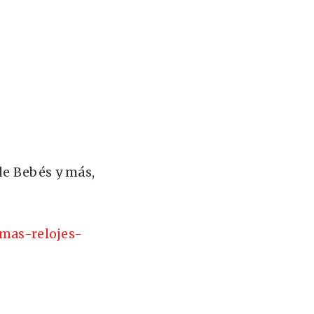
de Bebés y más,
mas-relojes-