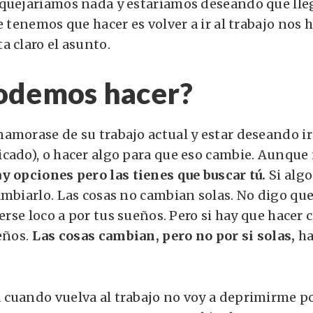
quejaríamos nada y estaríamos deseando que lleg
e tenemos que hacer es volver a ir al trabajo nos
a claro el asunto.
odemos hacer?
amorase de su trabajo actual y estar deseando ir 
cado), o hacer algo para que eso cambie. Aunque 
y opciones pero las tienes que buscar tú.
Si algo
ambiarlo. Las cosas no cambian solas. No digo que
verse loco a por tus sueños. Pero si hay que hacer
eños.
Las cosas cambian, pero no por si solas,
ha
cuando vuelva al trabajo no voy a deprimirme po