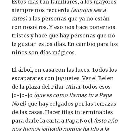
Estos días tan familiares, a los mayores
siempre nos recuerda
(aunque sea a
ratos)
a las personas que ya no están
con nosotros. Y eso nos hace ponernos
tristes y hace que hay personas que no
le gustan estos días. En cambio para los
niños son días mágicos.
El árbol, en casa con las luces. Todos los
escaparates con juguetes. Ver el Belen
de la plaza del Pilar. Mirar todos esos
jo-jo-jo
(que es como llamas tu a Papa
Noel)
que hay colgados por las terrazas
de las casas. Hacer filas interminables
para darle la carta a Papa Noel
(esto año
nos hemos salvado porque ha ido a la