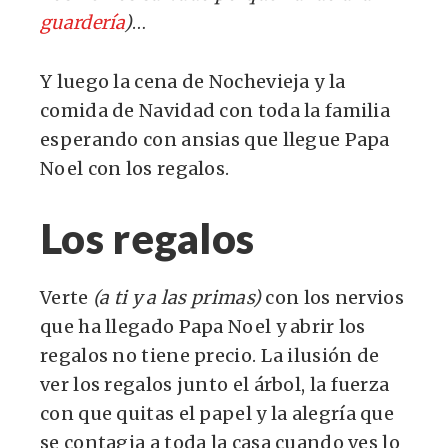
guardería
)
…
Y luego la cena de Nochevieja y la
comida de Navidad con toda la familia
esperando con ansias que llegue Papa
Noel con los regalos.
Los regalos
Verte
(a ti y a las primas)
con los nervios
que ha llegado Papa Noel y abrir los
regalos no tiene precio. La ilusión de
ver los regalos junto el árbol, la fuerza
con que quitas el papel y la alegría que
se contagia a toda la casa cuando ves lo