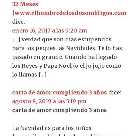
32 Meses
|www.elhombredelosdosombligos.com
dice:
enero 16, 2017 a las 9:20 am
[…] verdad que son días estupendos
para los peques las Navidades. Te lo has
pasado en grande. Cuando ha llegado
los Reyes y Papa Noel (o el jo,jo,jo como
lo llamas […]
carta de amor cumpliendo 3 años
dice:
agosto 8, 2019 a las 5:19 pm
carta de amor cumpliendo 3 años
La Navidad es para los niños