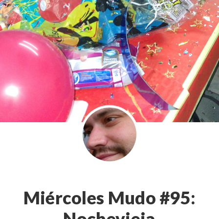
Miércoles Mudo #95:
Nochevieja