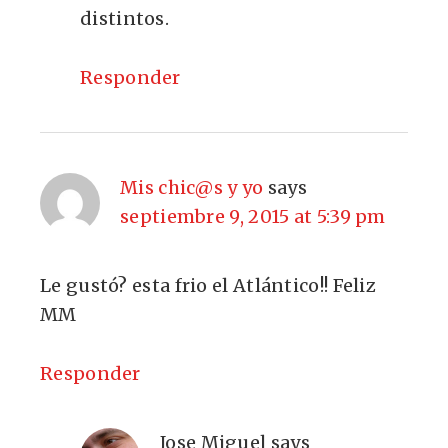
distintos.
Responder
Mis chic@s y yo
says
septiembre 9, 2015 at 5:39 pm
Le gustó? esta frio el Atlántico!! Feliz
MM
Responder
Jose Miguel
says