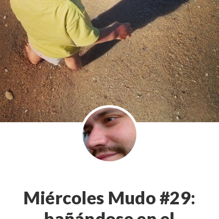
Miércoles Mudo #29:
bañándose en el