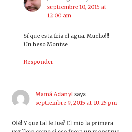
septiembre 10, 2015 at
12:00 am
Sí que esta fria el agua. Mucho!!!
Un beso Montse
Responder
Mamá Adanyl
says
septiembre 9, 2015 at 10:25 pm
Olé! Y que tal le fue? El mio la primera
vez lloro como si eso fuera un monstruo