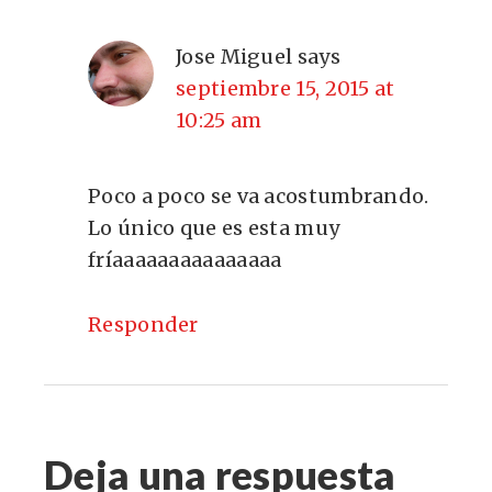
Jose Miguel
says
septiembre 15, 2015 at
10:25 am
Poco a poco se va acostumbrando.
Lo único que es esta muy
fríaaaaaaaaaaaaaaa
Responder
Deja una respuesta