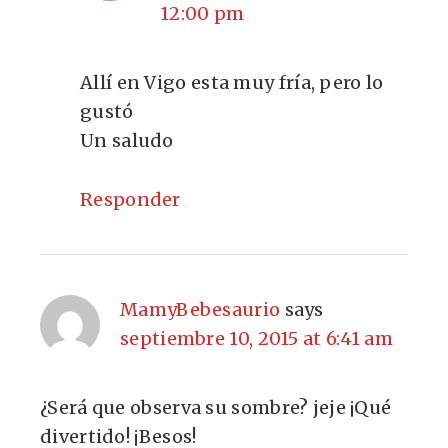
12:00 pm
Allí en Vigo esta muy fría, pero lo
gustó
Un saludo
Responder
MamyBebesaurio
says
septiembre 10, 2015 at 6:41 am
¿Será que observa su sombre? jeje ¡Qué
divertido! ¡Besos!