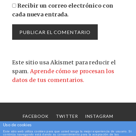
Recibir un correo electrónico con
cada nueva entrada.
Este sitio usa Akismet para reducir el
spam.
Aprende cómo se procesan los
datos de tus comentarios.
FACEBOOK
TWITTER
INSTAGRAM
SOBRE MÍ
CONTACTO
Uso de cookies
Este sitio web utiliza cookies para que usted tenga la mejor experiencia de usuario. Si
continúa navegando está dando su consentimiento para la aceptación de las