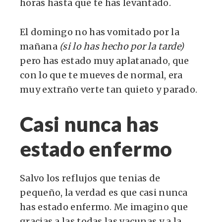
horas hasta que te has levantado.
El domingo no has vomitado por la
mañana
(si lo has hecho por la tarde)
pero has estado muy aplatanado, que
con lo que te mueves de normal, era
muy extraño verte tan quieto y parado.
Casi nunca has
estado enfermo
Salvo los reflujos que tenias de
pequeño, la verdad es que casi nunca
has estado enfermo. Me imagino que
gracias a las todas las vacunas y a la