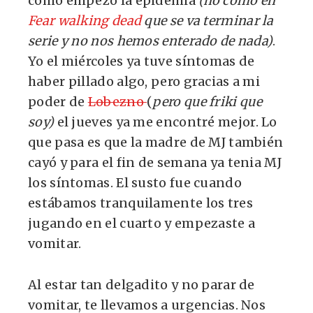
como empezó la epidemia
(no como en
Fear walking dead
que se va terminar la
serie y no nos hemos enterado de nada)
.
Yo el miércoles ya tuve síntomas de
haber pillado algo, pero gracias a mi
poder de
Lobezno
(
pero que friki que
soy)
el jueves ya me encontré mejor. Lo
que pasa es que la madre de MJ también
cayó y para el fin de semana ya tenia MJ
los síntomas. El susto fue cuando
estábamos tranquilamente los tres
jugando en el cuarto y empezaste a
vomitar.
Al estar tan delgadito y no parar de
vomitar, te llevamos a urgencias. Nos