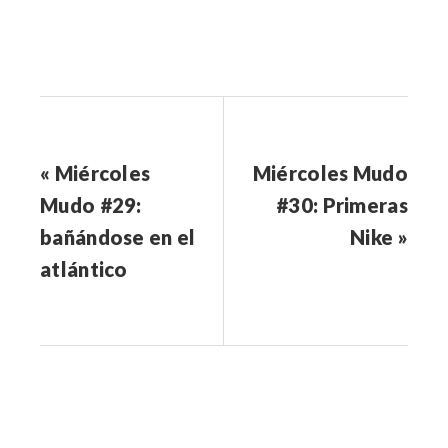
« Miércoles
Miércoles Mudo
Mudo #29:
#30: Primeras
bañándose en el
Nike »
atlántico