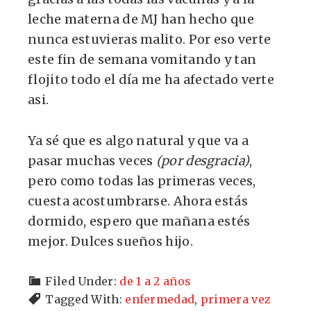
leche materna de MJ han hecho que
nunca estuvieras malito. Por eso verte
este fin de semana vomitando y tan
flojito todo el día me ha afectado verte
asi.
Ya sé que es algo natural y que va a
pasar muchas veces
(por desgracia)
,
pero como todas las primeras veces,
cuesta acostumbrarse. Ahora estás
dormido, espero que mañana estés
mejor. Dulces sueños hijo.
Filed Under:
de 1 a 2 años
Tagged With:
enfermedad
,
primera vez