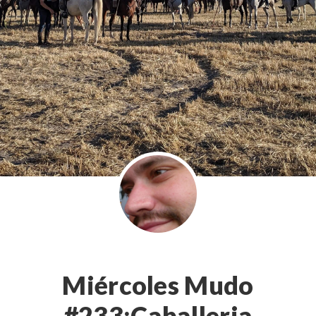
Miércoles Mudo
#233:Caballeria