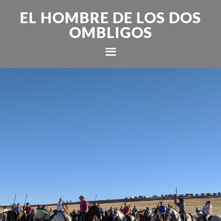
EL HOMBRE DE LOS DOS
OMBLIGOS