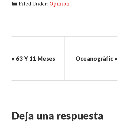
Filed Under:
Opinion
« 63 Y 11 Meses
Oceanogràfic »
Deja una respuesta