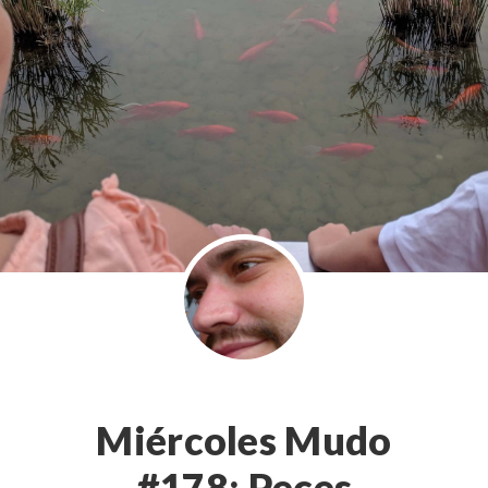
Miércoles Mudo
#178: Peces