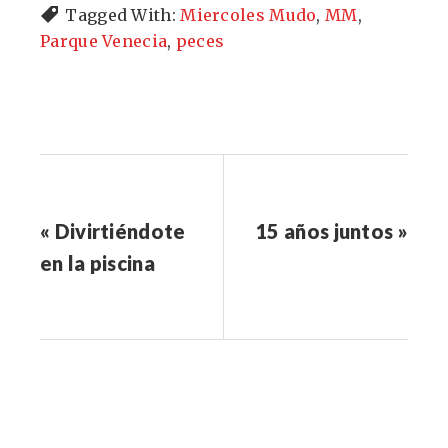
Tagged With:
Miercoles Mudo
,
MM
,
Parque Venecia
,
peces
« Divirtiéndote
15 años juntos »
en la piscina