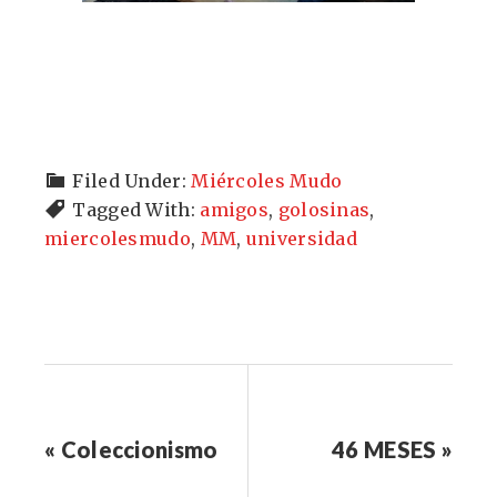
Filed Under:
Miércoles Mudo
Tagged With:
amigos
,
golosinas
,
miercolesmudo
,
MM
,
universidad
« Coleccionismo
46 MESES »