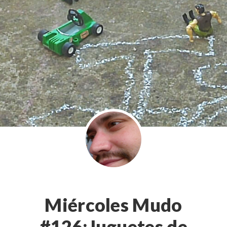
Miércoles Mudo
#126:Juguetes de