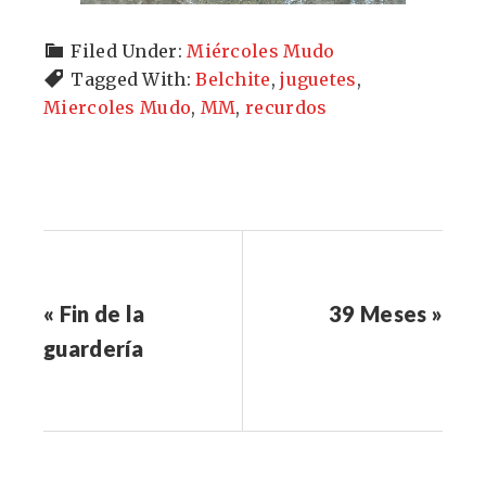
Filed Under:
Miércoles Mudo
Tagged With:
Belchite
,
juguetes
,
Miercoles Mudo
,
MM
,
recurdos
« Fin de la
39 Meses »
guardería