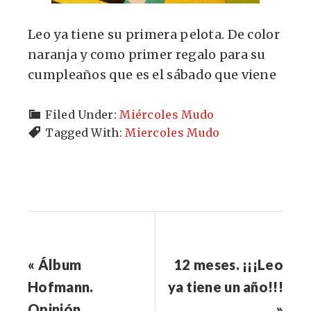
Leo ya tiene su primera pelota. De color
naranja y como primer regalo para su
cumpleaños que es el sábado que viene
Filed Under:
Miércoles Mudo
Tagged With:
Miercoles Mudo
« Álbum
12 meses. ¡¡¡Leo
Hofmann.
ya tiene un año!!!
Opinión
»