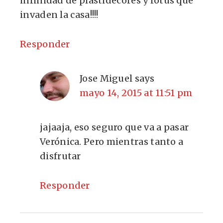
infinidad de plastidecores y rotus que
invaden la casa!!!!
Responder
Jose Miguel
says
mayo 14, 2015 at 11:51 pm
jajaaja, eso seguro que va a pasar
Verónica. Pero mientras tanto a
disfrutar
Responder