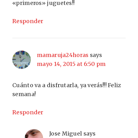
«primeros» juguetes!!
Responder
mamaruja24horas
says
mayo 14, 2015 at 6:50 pm
Cuánto va a disfrutarla, ya verás!!! Feliz
semana!
Responder
Jose Miguel
says