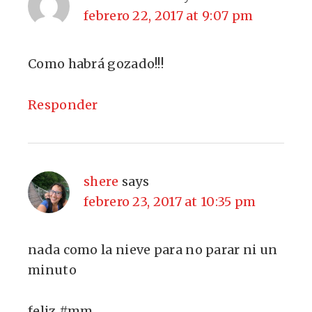
febrero 22, 2017 at 9:07 pm
Como habrá gozado!!!
Responder
shere
says
febrero 23, 2017 at 10:35 pm
nada como la nieve para no parar ni un
minuto
feliz #mm