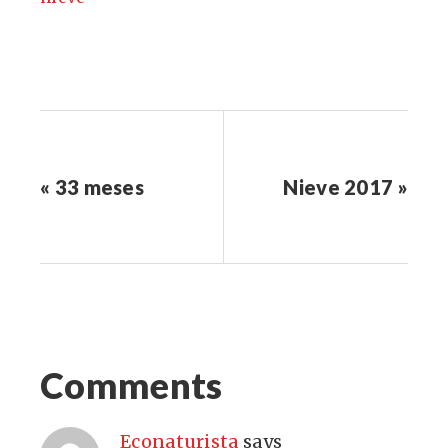
« 33 meses
Nieve 2017 »
Comments
Econaturista
says