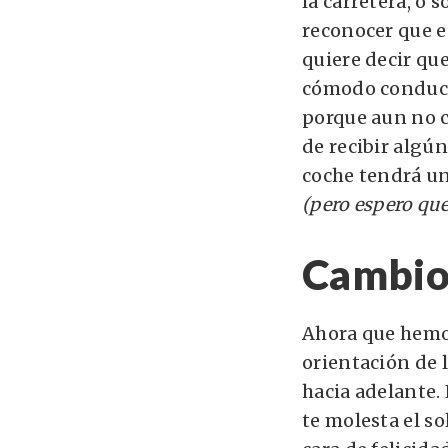
la carretera, o
reconocer que e
quiere decir qu
cómodo conducie
porque aun no 
de recibir algún
coche tendrá un
(pero espero que
Cambio 
Ahora que hemo
orientación de l
hacia adelante.
te molesta el so