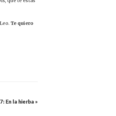
is, que te estas
 Leo.
Te quiero
 En la hierba »