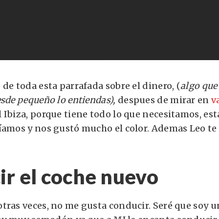
de toda esta parrafada sobre el dinero, (
algo que
sde pequeño lo entiendas),
despues de mirar en
va
Ibiza, porque tiene todo lo que necesitamos, esta
íamos y nos gustó mucho el color. Ademas Leo te
r el coche nuevo
tras veces, no me gusta conducir. Seré que soy 