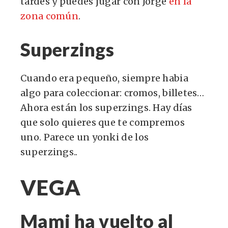
tardes y puedes jugar con Jorge
en la
zona común
.
Superzings
Cuando era pequeño, siempre habia
algo para coleccionar: cromos, billetes…
Ahora están los superzings. Hay días
que solo quieres que te compremos
uno. Parece un yonki de los
superzings..
VEGA
Mami ha vuelto al