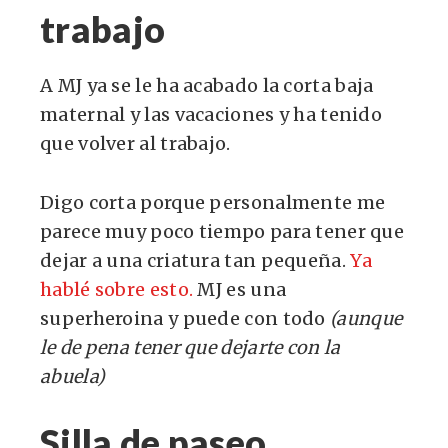
trabajo
A MJ ya se le ha acabado la corta baja
maternal y las vacaciones y ha tenido
que volver al trabajo.
Digo corta porque personalmente me
parece muy poco tiempo para tener que
dejar a una criatura tan pequeña.
Ya
hablé sobre esto.
MJ es una
superheroina y puede con todo
(aunque
le de pena tener que dejarte con la
abuela)
Silla de paseo