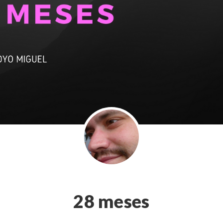
28 meses