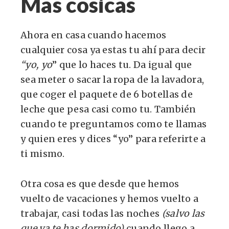
Mas cosicas
Ahora en casa cuando hacemos
cualquier cosa ya estas tu ahí para decir
“yo, yo
” que lo haces tu. Da igual que
sea meter o sacar la ropa de la lavadora,
que coger el paquete de 6 botellas de
leche que pesa casi como tu. También
cuando te preguntamos como te llamas
y quien eres y dices “yo” para referirte a
ti mismo.
Otra cosa es que desde que hemos
vuelto de vacaciones y hemos vuelto a
trabajar, casi todas las noches
(salvo las
que ya te has dormido)
cuando llego a