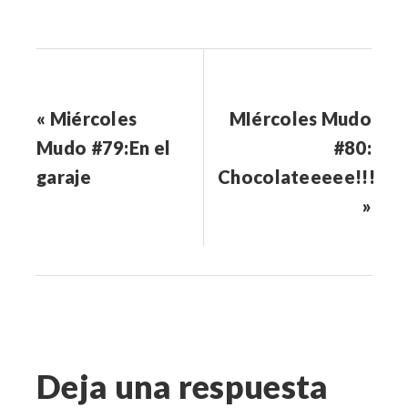
« Miércoles
MIércoles Mudo
Mudo #79:En el
#80:
garaje
Chocolateeeee!!!
»
Deja una respuesta