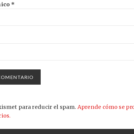
nico
*
Akismet para reducir el spam.
Aprende cómo se pro
ios.