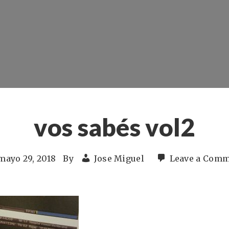
vos sabés vol2
mayo 29, 2018
By
Jose Miguel
Leave a Com