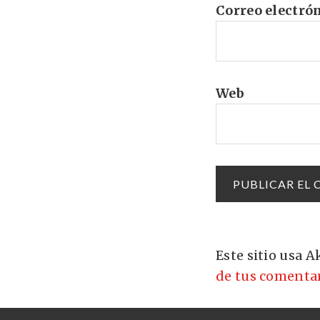
Correo electró
Web
Este sitio usa 
de tus comentar