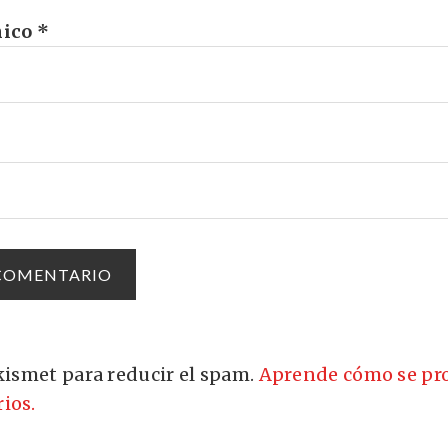
nico
*
Akismet para reducir el spam.
Aprende cómo se pro
ios.