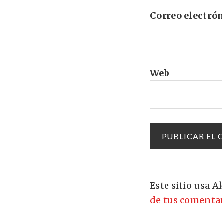
Correo electró
Web
Este sitio usa 
de tus comentar