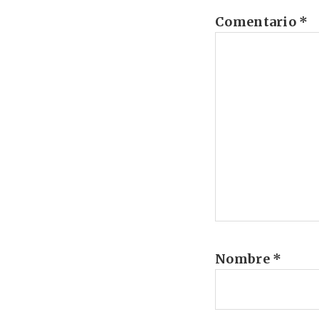
Comentario
*
Nombre
*