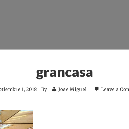
grancasa
ptiembre 1, 2018
By
Jose Miguel
Leave a C