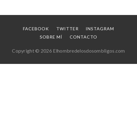
FACEBOOK
TWITTER
INSTAGRAM
SOBRE MÍ
CONTACTO
Copyright © 2026 Elhombredelosdosombligos.com