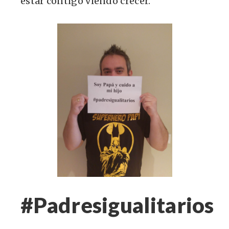
estar contigo viendo crecer.
#Padresigualitarios