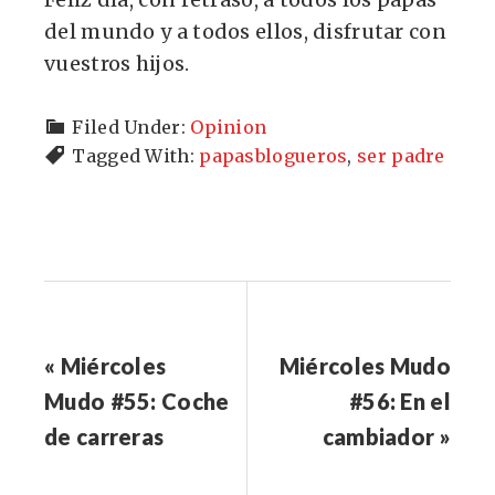
del mundo y a todos ellos, disfrutar con
vuestros hijos.
Filed Under:
Opinion
Tagged With:
papasblogueros
,
ser padre
« Miércoles
Miércoles Mudo
Mudo #55: Coche
#56: En el
de carreras
cambiador »