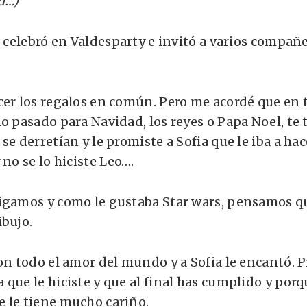
d…)
o celebró en Valdesparty e invitó a varios compañe
cer los regalos en común. Pero me acordé que en
o pasado para Navidad, los reyes o Papa Noel, te 
se derretían y le promiste a Sofia que le iba a hac
 no se lo hiciste Leo….
igamos y como le gustaba Star wars, pensamos que
ibujo.
con todo el amor del mundo y a Sofia le encantó. 
que le hiciste y que al final has cumplido y porqu
 le tiene mucho cariño.