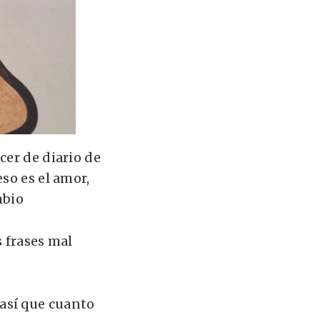
cer de diario de
so es el amor,
mbio
s frases mal
 así que cuanto