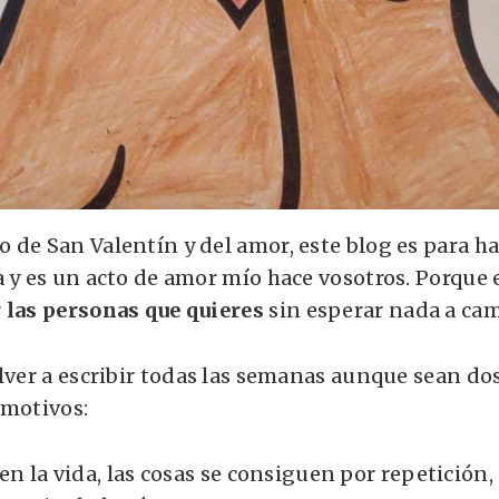
 de San Valentín y del amor, este blog es para ha
 y es un acto de amor mío hace vosotros. Porque e
 las personas que quieres
sin esperar nada a ca
olver a escribir todas las semanas aunque sean do
 motivos:
n la vida, las cosas se consiguen por repetición,