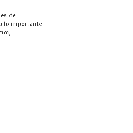
es, de
ro lo importante
mor,