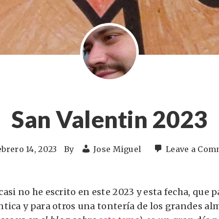
San Valentin 2023
ebrero 14, 2023
By
Jose Miguel
Leave a Com
asi no he escrito en este 2023 y esta fecha, que 
tica y para otros una tontería de los grandes a