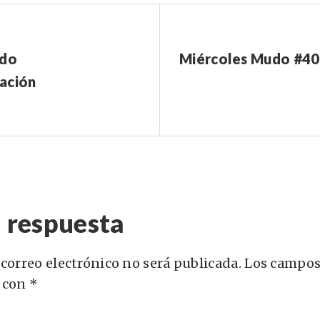
udo
Miércoles Mudo #40
ación
 respuesta
 correo electrónico no será publicada.
Los campos
 con
*