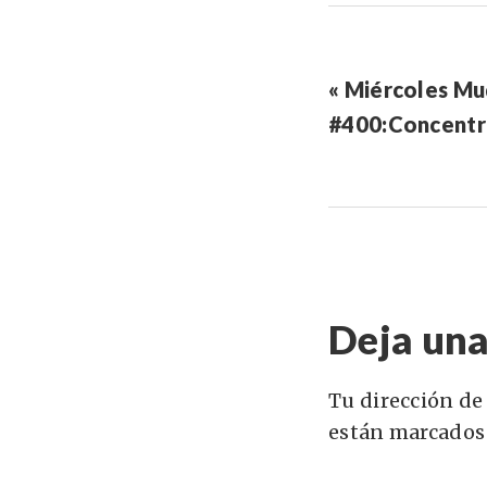
« Miércoles M
#400:Concentr
Deja una
Tu dirección de
están marcados