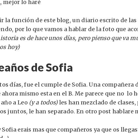
, mejor lo haré
r la función de este blog, un diario escrito de las
ndo, por lo que vamos a hablar de la foto que a
historia es de hace unos días, pero pienso que va m
os hoy)
eaños de Sofia
os días, fue el cumple de Sofia. Una compañera d
e ahora mismo esta en el B. Me parece que no lo 
e año a Leo
(y a todos)
les han mezclado de clases, 
os juntos, le han separado. En otro post hablare 
y Sofia erais mas que compañeros ya que os llegas