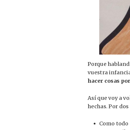
Porque hablando
vuestra infancia
hacer cosas por
Así que voy a v
hechas. Por dos
Como todo e