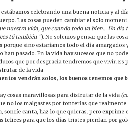
do estábamos celebrando una buena noticia y al dí
cuerpo. Las cosas pueden cambiar el solo moment
que nuestra vida, que cuando todo va bien… Un día 
rces tú también ”
). No solemos pensar que las cos
 porque sino estaríamos todo el día amargados y
o han pasado. En la vida hay sucesos que no pode
ros que por desgracia tendremos que vivir. Es p
frutar de la vida.
ntos vendrán solos, los buenos tenemos que b
ay cosas maravillosas para disfrutar de la vida
(c
 que no los malgastes por tonterías que realmente 
a, sonríe canta, haz lo que quieras, pero exprime 
ías felices para que los días tristes pierdan por go