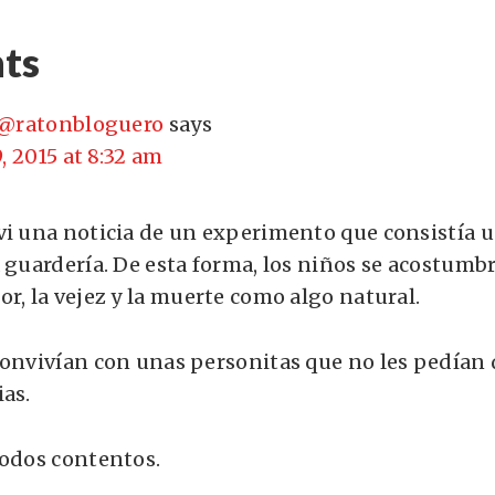
ts
 @ratonbloguero
says
9, 2015 at 8:32 am
vi una noticia de un experimento que consistía 
a guardería. De esta forma, los niños se acostum
r, la vejez y la muerte como algo natural.
convivían con unas personitas que no les pedían
ias.
todos contentos.