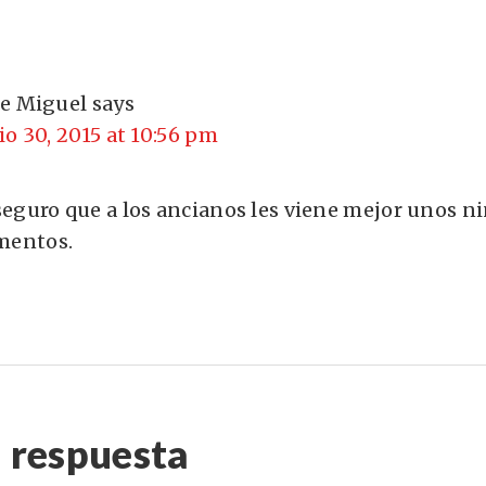
se Miguel
says
lio 30, 2015 at 10:56 pm
 seguro que a los ancianos les viene mejor unos 
mentos.
 respuesta