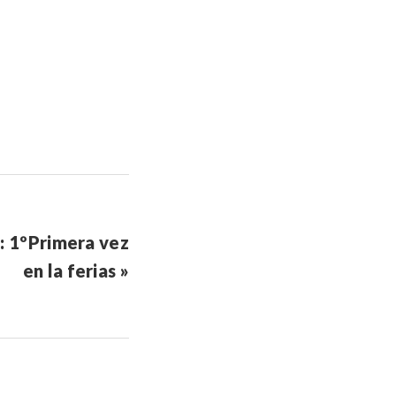
: 1ºPrimera vez
en la ferias »