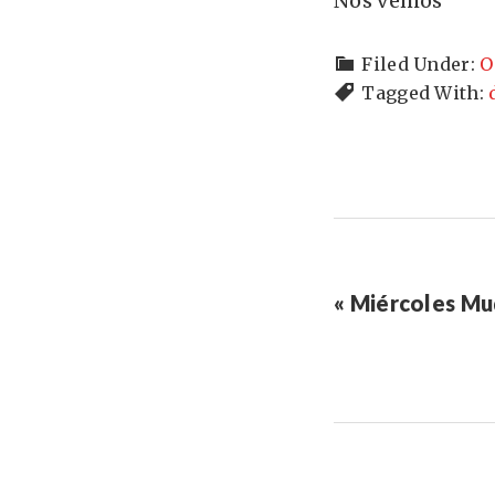
Nos vemos
Filed Under:
O
Tagged With:
« Miércoles Mu