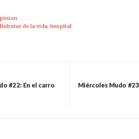
pinion
disfrutar de la vida
,
hospital
do #22: En el carro
Miércoles Mudo #23