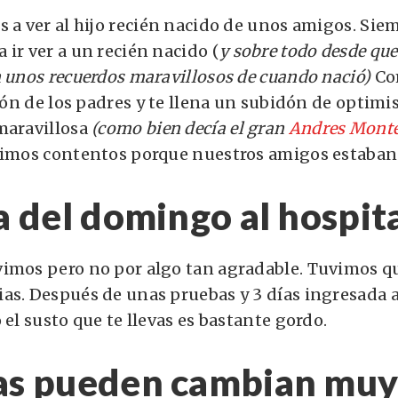
s a ver al hijo recién nacido de unos amigos. Sie
 ir ver a un recién nacido (
y sobre todo desde que
n unos recuerdos maravillosos de cuando nació)
Co
sión de los padres y te llena un subidón de optimi
maravillosa
(como bien decía el gran
Andres Mont
uimos contentos porque nuestros amigos estaban
ta del domingo al hospit
imos pero no por algo tan agradable. Tuvimos qu
as. Después de unas pruebas y 3 días ingresada a
 el susto que te llevas es bastante gordo.
sas pueden cambian muy