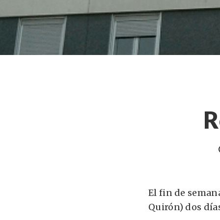
R
El fin de seman
Quirón) dos día