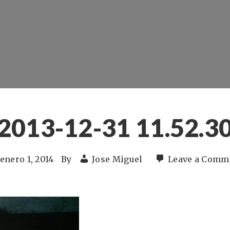
2013-12-31 11.52.3
enero 1, 2014
By
Jose Miguel
Leave a Comm