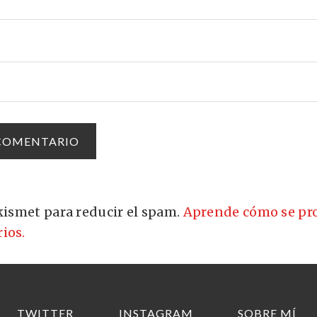
Akismet para reducir el spam.
Aprende cómo se pro
ios.
TWITTER
INSTAGRAM
SOBRE MÍ