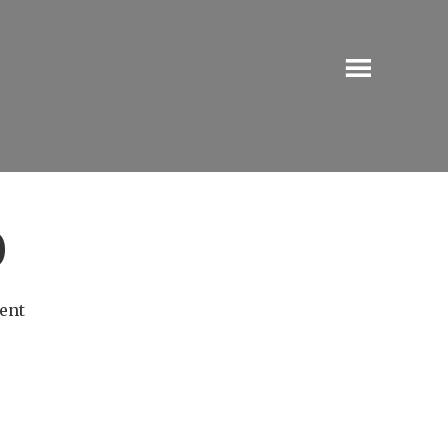
0
ent