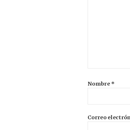
Nombre
*
Correo electró