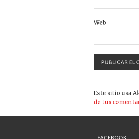
Web
Este sitio usa 
de tus comentar
FACEBOOK