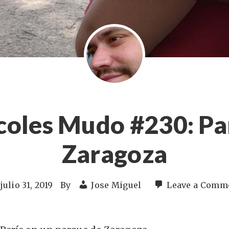
coles Mudo #230: Par
Zaragoza
julio 31, 2019
By
Jose Miguel
Leave a Comm