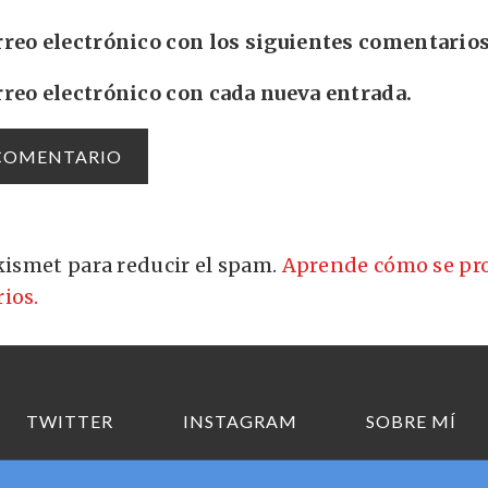
rreo electrónico con los siguientes comentarios
rreo electrónico con cada nueva entrada.
Akismet para reducir el spam.
Aprende cómo se pro
ios.
TWITTER
INSTAGRAM
SOBRE MÍ
Copyright © 2026 Elhombredelosdosombligos.com