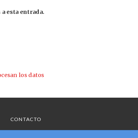
 a esta entrada.
cesan los datos
CONTACTO