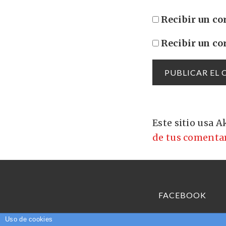
Recibir un co
Recibir un co
Este sitio usa 
de tus comentar
FACEBOOK
Uso de cookies