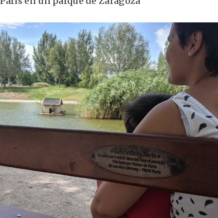
París en un parque de Zaragoza