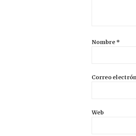
Nombre
*
Correo electró
Web