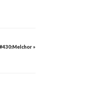
#430:Melchor »