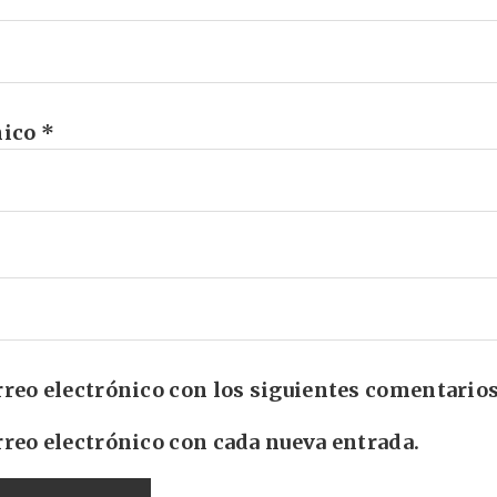
nico
*
rreo electrónico con los siguientes comentarios
rreo electrónico con cada nueva entrada.