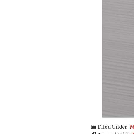
Filed Under:
M