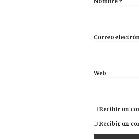
Nombre
*
Correo electró
Web
Recibir un co
Recibir un co