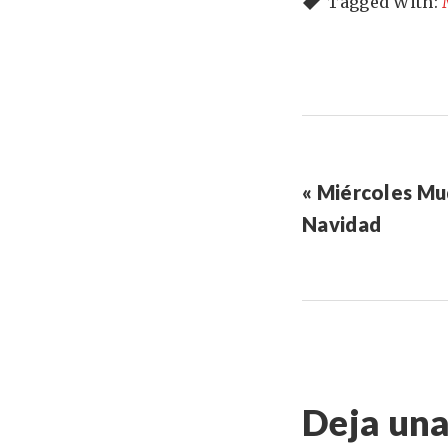
Tagged With:
« Miércoles Mu
Navidad
Deja una