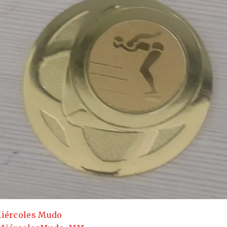
iércoles Mudo