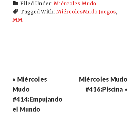
Filed Under:
Miércoles Mudo
Tagged With:
MiércolesMudo Juegos
,
MM
« Miércoles
Miércoles Mudo
Mudo
#416:Piscina »
#414:Empujando
el Mundo