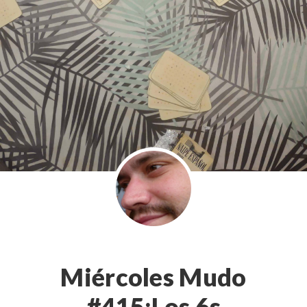
Miércoles Mudo
#415:Los 6s