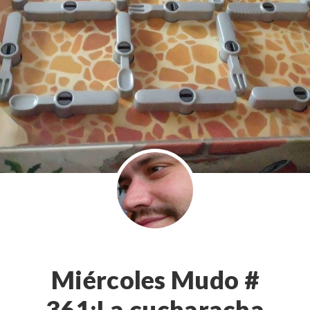
Miércoles Mudo #
361:La cucharacha