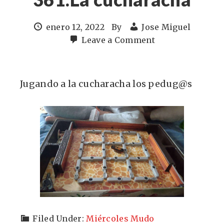
enero 12, 2022
By
Jose Miguel
Leave a Comment
Jugando a la cucharacha los pedug@s
Filed Under:
Miércoles Mudo