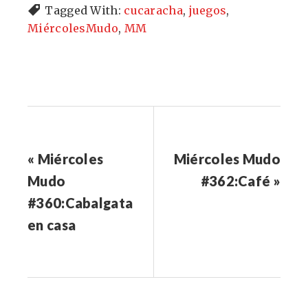
Tagged With:
cucaracha
,
juegos
,
MiércolesMudo
,
MM
« Miércoles
Miércoles Mudo
Mudo
#362:Café »
#360:Cabalgata
en casa