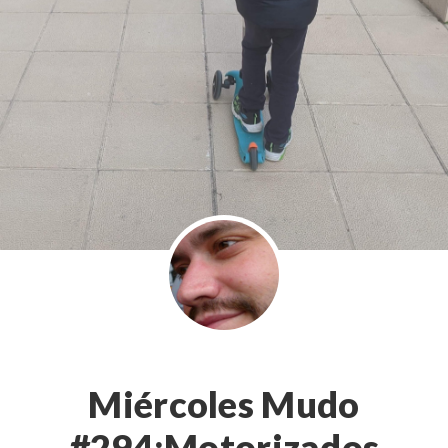
Miércoles Mudo
#294:Motorizados