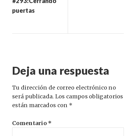
#293:Cerrando
puertas
Deja una respuesta
Tu dirección de correo electrónico no
será publicada.
Los campos obligatorios
están marcados con
*
Comentario
*