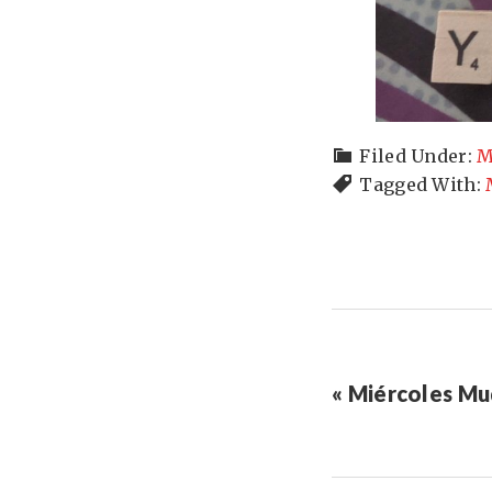
Filed Under:
M
Tagged With:
« Miércoles Mu