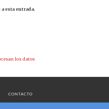
 a esta entrada.
cesan los datos
CONTACTO