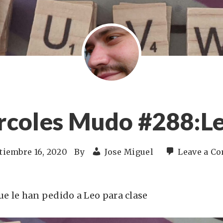
rcoles Mudo #288:Le
tiembre 16, 2020
By
Jose Miguel
Leave a C
ue le han pedido a Leo para clase