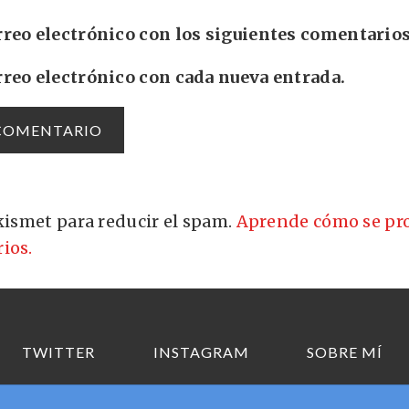
rreo electrónico con los siguientes comentarios
rreo electrónico con cada nueva entrada.
Akismet para reducir el spam.
Aprende cómo se pro
ios.
TWITTER
INSTAGRAM
SOBRE MÍ
Copyright © 2026 Elhombredelosdosombligos.com