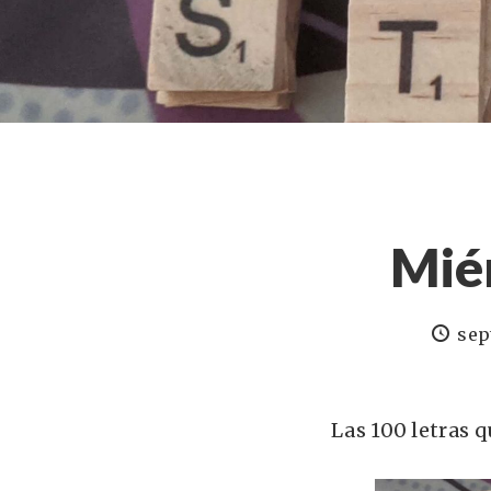
Mié
sep
Las 100 letras q