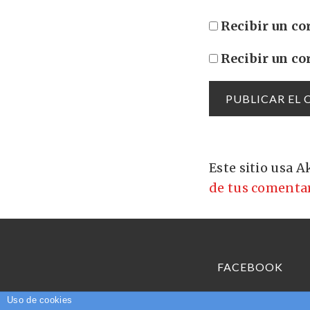
Recibir un co
Recibir un co
Este sitio usa 
de tus comentar
FACEBOOK
Uso de cookies