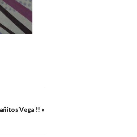
 añitos Vega !! »