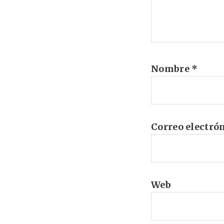
Nombre
*
Correo electró
Web