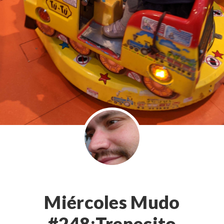
Miércoles Mudo
#248:Trenecito