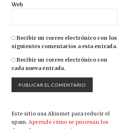
Web
Recibir un correo electrónico con los
siguientes comentarios a esta entrada.
Recibir un correo electrónico con
cada nueva entrada.
Este sitio usa Akismet para reducir el
spam.
Aprende cómo se procesan los