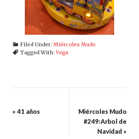
Filed Under:
Miércoles Mudo
Tagged With:
Vega
« 41 años
Miércoles Mudo
#249:Arbol de
Navidad »