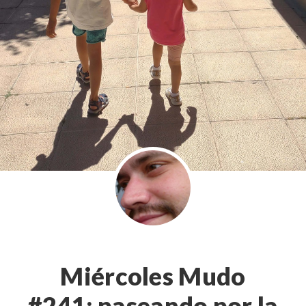
Miércoles Mudo
#241: paseando por la