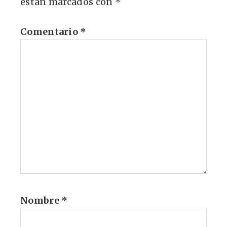
están marcados con
*
Comentario
*
Nombre
*