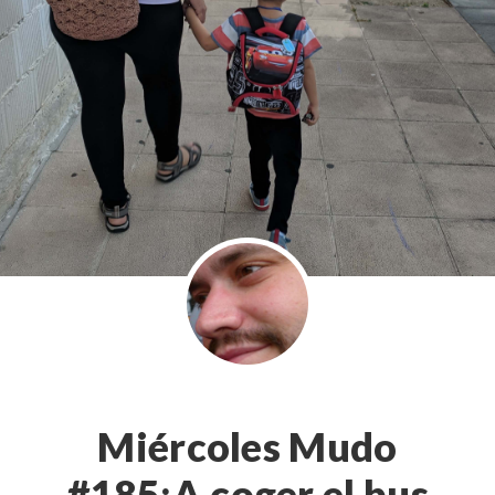
Miércoles Mudo
#185:A coger el bus