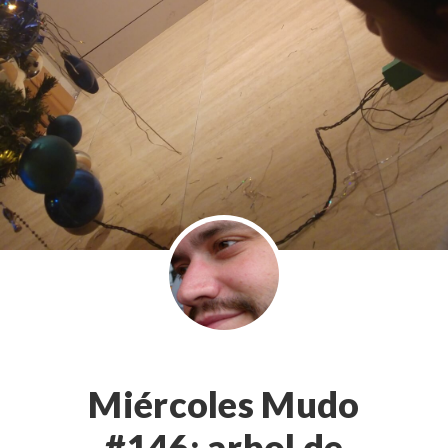
Miércoles Mudo
#146: arbol de