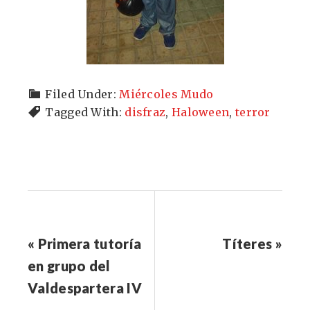
Filed Under:
Miércoles Mudo
Tagged With:
disfraz
,
Haloween
,
terror
« Primera tutoría
Títeres »
en grupo del
Valdespartera IV