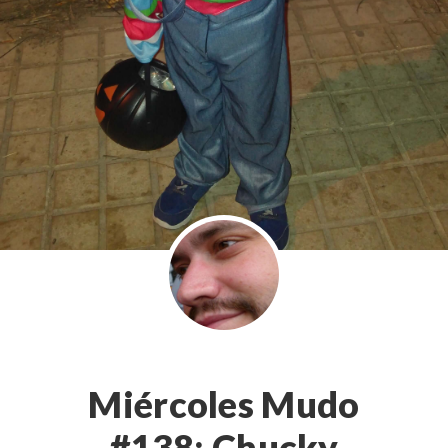
Miércoles Mudo
#138: Chucky