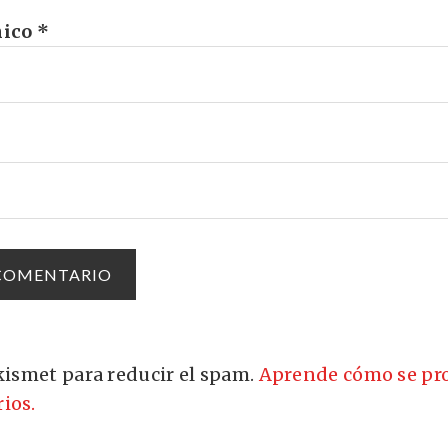
nico
*
Akismet para reducir el spam.
Aprende cómo se pro
ios.