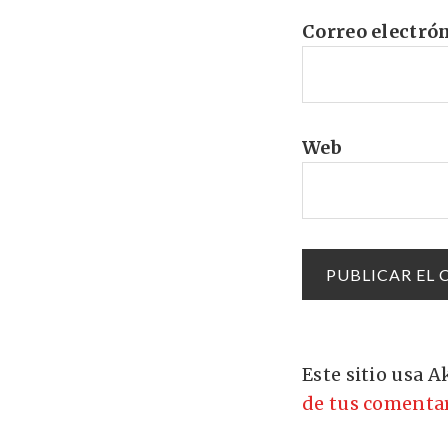
Correo electró
Web
Este sitio usa 
de tus comentar