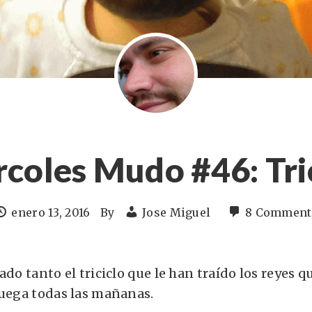
coles Mudo #46: Tri
enero 13, 2016
By
Jose Miguel
8 Comment
ado tanto el triciclo que le han traído los reyes q
juega todas las mañanas.