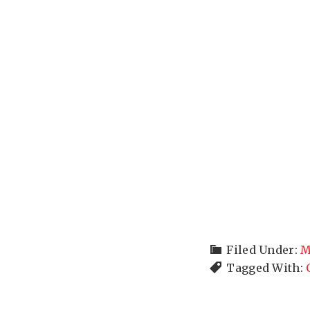
Filed Under:
M
Tagged With: