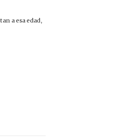
tan a esa edad,