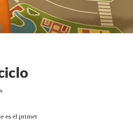
ciclo
s
ue es el primer