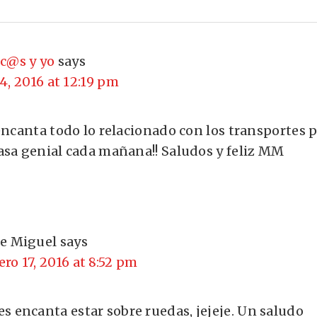
ic@s y yo
says
4, 2016 at 12:19 pm
encanta todo lo relacionado con los transportes p
asa genial cada mañana!! Saludos y feliz MM
se Miguel
says
ero 17, 2016 at 8:52 pm
les encanta estar sobre ruedas, jejeje. Un saludo