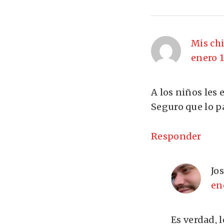
Mis ch
enero 1
A los niños les 
Seguro que lo p
Responder
Jo
en
Es verdad, 