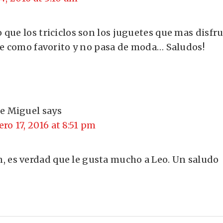
que los triciclos son los juguetes que mas disfru
ene como favorito y no pasa de moda… Saludos!
se Miguel
says
ero 17, 2016 at 8:51 pm
n, es verdad que le gusta mucho a Leo. Un saludo