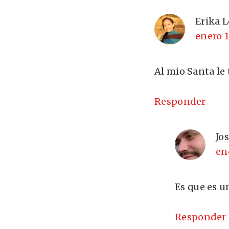
Erika 
enero 1
Al mio Santa le 
Responder
Jo
en
Es que es u
Responder