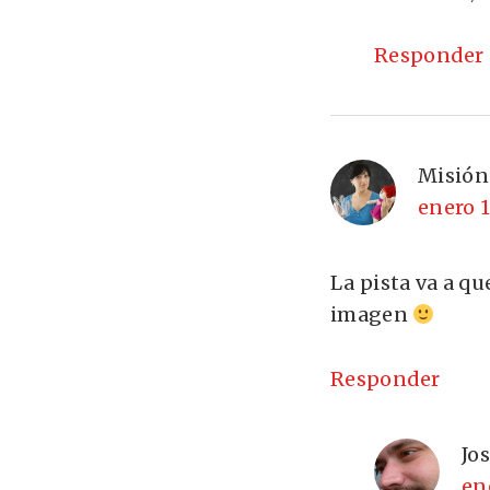
Responder
Misión
enero 1
La pista va a qu
imagen
Responder
Jo
en