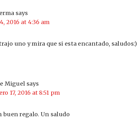
Lerma
says
4, 2016 at 4:36 am
trajo uno y mira que si esta encantado, saludos:)
se Miguel
says
ero 17, 2016 at 8:51 pm
n buen regalo. Un saludo