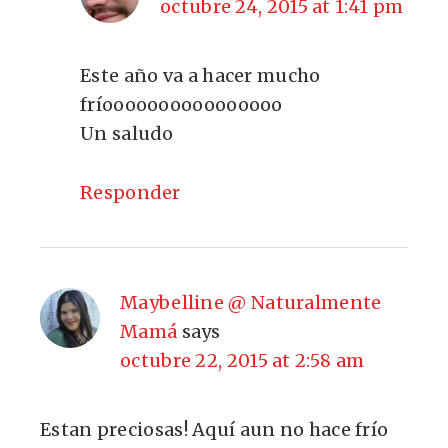
octubre 24, 2015 at 1:41 pm
Este año va a hacer mucho
fríoooooooooooooooo
Un saludo
Responder
Maybelline @ Naturalmente
Mamá
says
octubre 22, 2015 at 2:58 am
Estan preciosas! Aquí aun no hace frío