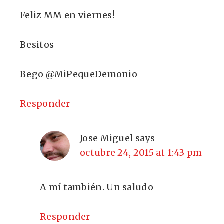
Feliz MM en viernes!
Besitos
Bego @MiPequeDemonio
Responder
Jose Miguel
says
octubre 24, 2015 at 1:43 pm
A mí también. Un saludo
Responder