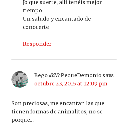
Jo que suerte, allí tenéis mejor
tiempo.
Un saludo y encantado de
conocerte
Responder
Bego @MiPequeDemonio
says
octubre 23, 2015 at 12:09 pm
Son preciosas, me encantan las que
tienen formas de animalitos, no se
porque…