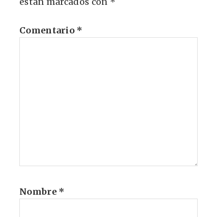
están marcados con
*
Comentario
*
Nombre
*