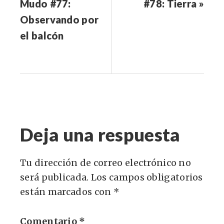
Mudo #77:
#78: Tierra »
Observando por
el balcón
Deja una respuesta
Tu dirección de correo electrónico no
será publicada.
Los campos obligatorios
están marcados con
*
Comentario
*