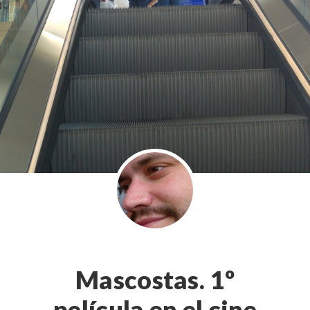
Mascostas. 1º
película en el cine