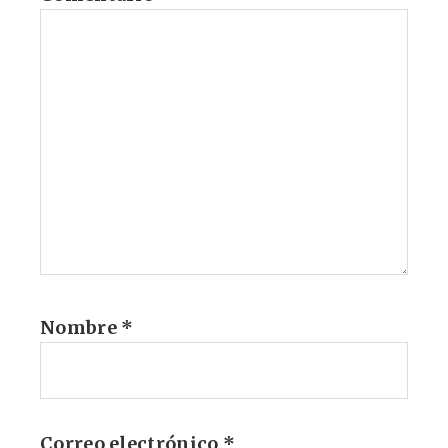
Nombre
*
Correo electrónico
*