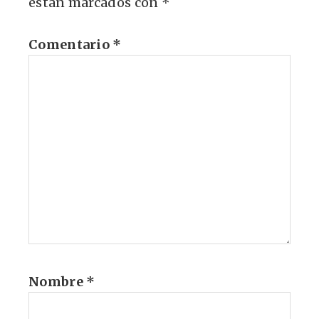
están marcados con
*
Comentario
*
Nombre
*