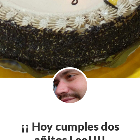
¡¡ Hoy cumples dos
añitos Leo!!!!