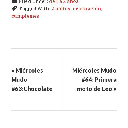
Filed Under:
de 1 a 2 años
Tagged With:
2 añitos
,
celebración
,
cumplemes
« Miércoles
Miércoles Mudo
Mudo
#64: Primera
#63:Chocolate
moto de Leo »