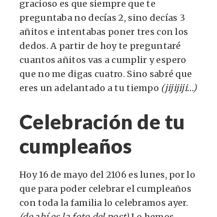
gracioso es que siempre que te
preguntaba no decías 2, sino decías 3
añitos e intentabas poner tres con los
dedos. A partir de hoy te preguntaré
cuantos añitos vas a cumplir y espero
que no me digas cuatro. Sino sabré que
eres un adelantado a tu tiempo
(jijijiji…)
Celebración de tu
cumpleaños
Hoy 16 de mayo del 2106 es lunes, por lo
que para poder celebrar el cumpleaños
con toda la familia lo celebramos ayer.
(de ahí es la foto del post)
Lo hemos