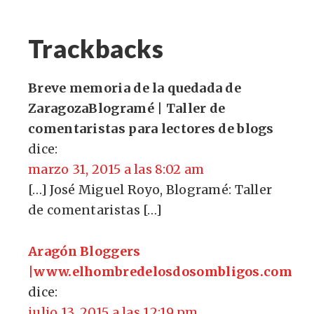
Trackbacks
Breve memoria de la quedada de
ZaragozaBlogramé | Taller de
comentaristas para lectores de blogs
dice:
marzo 31, 2015 a las 8:02 am
[…] José Miguel Royo, Blogramé: Taller
de comentaristas […]
Aragón Bloggers
|www.elhombredelosdosombligos.com
dice:
julio 13, 2015 a las 12:19 pm