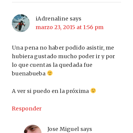
iAdrenaline
says
marzo 23, 2015 at 1:56 pm
Una pena no haber podido asistir, me
hubiera gustado mucho poder ir y por
lo que cuentas la quedada fue
buenabueba
A ver si puedo en la próxima
Responder
Jose Miguel
says