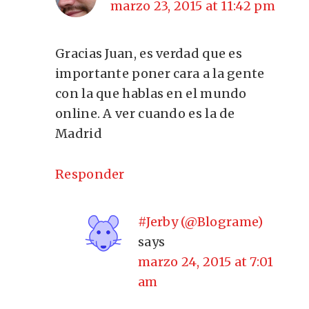
marzo 23, 2015 at 11:42 pm
Gracias Juan, es verdad que es
importante poner cara a la gente
con la que hablas en el mundo
online. A ver cuando es la de
Madrid
Responder
#Jerby (@Blograme)
says
marzo 24, 2015 at 7:01
am