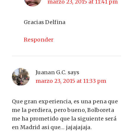
marzo 23, 2015 at 11:41 pm
Gracias Delfina
Responder
Juanan G.C.
says
marzo 23, 2015 at 11:33 pm
Que gran experiencia, es una pena que
me la perdiera, pero bueno, Bolboreta
me ha prometido que la siguiente será
en Madrid asi que… jajajajaja.