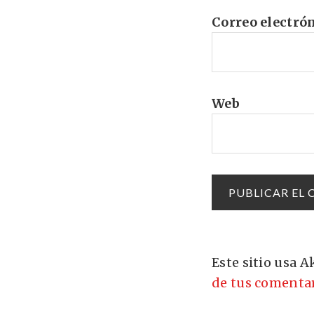
Correo electró
Web
Este sitio usa 
de tus comentar