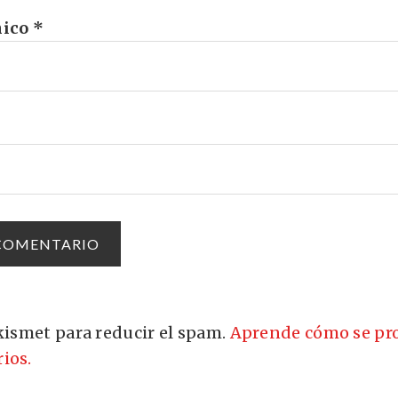
nico
*
Akismet para reducir el spam.
Aprende cómo se pro
ios.